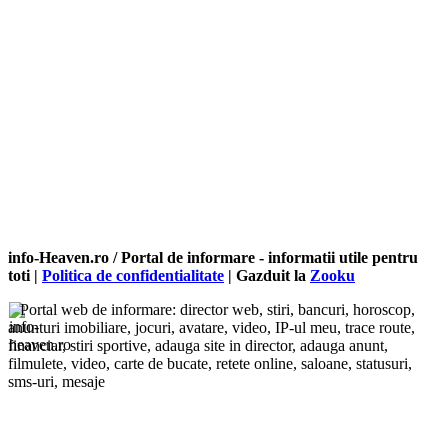
info-Heaven.ro / Portal de informare
- informatii utile pentru
toti |
Politica de confidentialitate
| Gazduit la
Zooku
Portal web de informare: director web, stiri, bancuri, horoscop,
anunturi imobiliare, jocuri, avatare, video, IP-ul meu, trace route,
financiar, stiri sportive, adauga site in director, adauga anunt,
filmulete, video, carte de bucate, retete online, saloane, statusuri,
sms-uri, mesaje