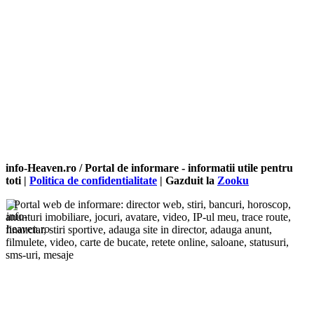
info-Heaven.ro / Portal de informare
- informatii utile pentru
toti |
Politica de confidentialitate
| Gazduit la
Zooku
Portal web de informare: director web, stiri, bancuri, horoscop,
anunturi imobiliare, jocuri, avatare, video, IP-ul meu, trace route,
financiar, stiri sportive, adauga site in director, adauga anunt,
filmulete, video, carte de bucate, retete online, saloane, statusuri,
sms-uri, mesaje