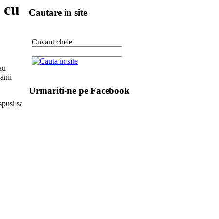
 cu
Cautare in site
Cuvant cheie
au
anii
Urmariti-ne pe Facebook
spusi sa